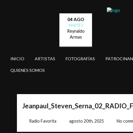
04 AGO
MARTES
Reynaldo
Armas
INICIO
ARTISTAS
FOTOGRAFÍAS
PATROCINAN
QUIENES SOMOS
Jeanpaul_Steven_Serna_02_RADIO
Radio Favorita
agosto 20th, 2025
No com