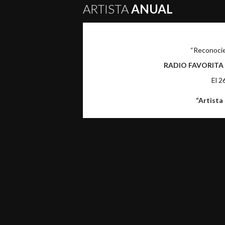
ARTISTA
ANUAL
“Reconocie
RADIO FAVORITA “L
El 2
“Artista 