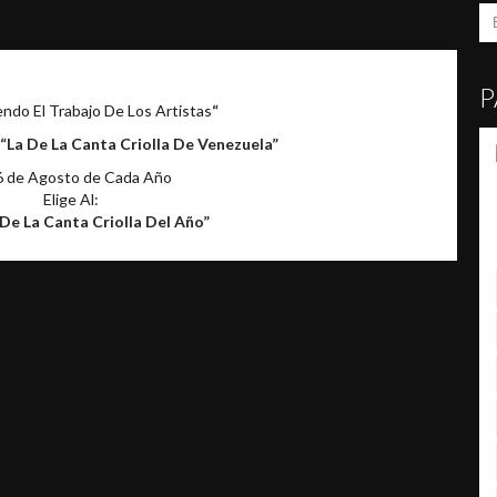
P
ndo El Trabajo De Los Artistas
“
a De La Canta Criolla De Venezuela”
6 de Agosto de Cada Año
Elige Al:
De La Canta Criolla Del Año”