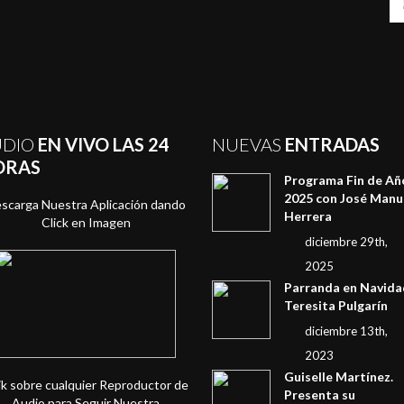
UDIO
EN VIVO LAS 24
NUEVAS
ENTRADAS
ORAS
Programa Fin de Añ
2025 con José Manu
scarga Nuestra Aplicación dando
Herrera
Click en Imagen
diciembre 29th,
2025
Parranda en Navida
Teresita Pulgarín
diciembre 13th,
2023
Guiselle Martínez.
ik sobre cualquier Reproductor de
Presenta su
Audio para Seguir Nuestra