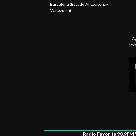
Barcelona (Estado Anzoátegui-
Venezuela)
A
Imp
Radio Favorita 90.9FM "