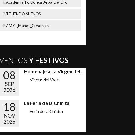
Academia_Folclórica_Arpa_De_Oro
TEJIENDO SUEÑOS
AMYL_Manos_Creativas
VENTOS
Y FESTIVOS
08
Homenaje a La Virgen del ...
Virgen del Valle
SEP
2026
18
La Feria de la Chinita
Feria de la Chinita
NOV
2026