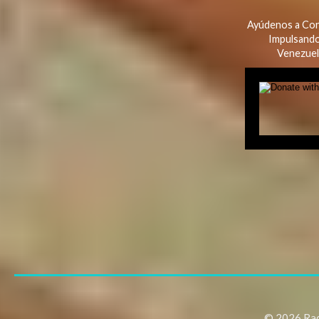
Ayúdenos a Con
Impulsando
Venezuel
© 2026 Radi