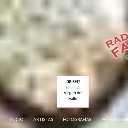
08 SEP
MARTES
Virgen del
Valle
INICIO
ARTISTAS
FOTOGRAFÍAS
PATROCINAN