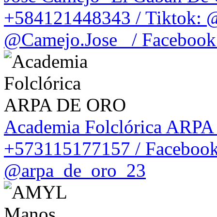
+584121448343 / Tiktok: 
@Camejo.Jose_ / Facebook
Academia Folclórica ARP
+573115177157 / Facebook:
@arpa_de_oro_23