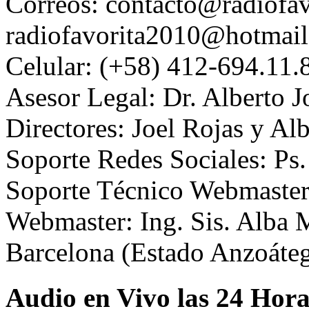
Correos: contacto@radiofav
radiofavorita2010@hotmai
Celular: (+58) 412-694.11.
Asesor Legal: Dr. Alberto J
Directores: Joel Rojas y Al
Soporte Redes Sociales: P
Soporte Técnico Webmaster
Webmaster: Ing. Sis. Alba 
Barcelona (Estado Anzoáte
Audio en Vivo las 24 Hora