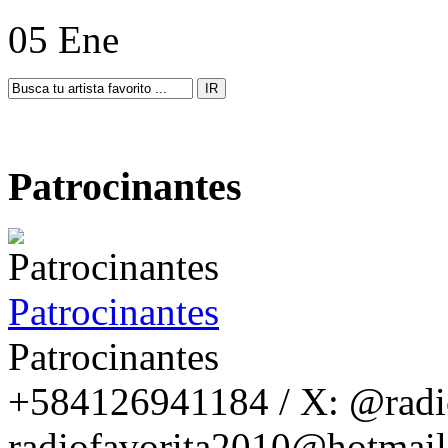
05 Ene
Patrocinantes
Patrocinantes
Patrocinantes
+584126941184 / X: @radio
radiofavorita2010@hotmail