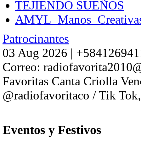
TEJIENDO SUEÑOS
AMYL_Manos_Creativa
Patrocinantes
03 Aug 2026 | +5841269411
Correo: radiofavorita2010
Favoritas Canta Criolla Ven
@radiofavoritaco / Tik Tok
Eventos y Festivos