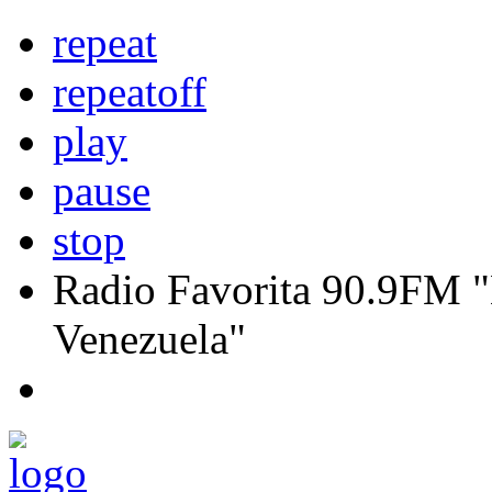
repeat
repeatoff
play
pause
stop
Radio Favorita 90.9FM "
Venezuela"