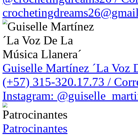
crochetingdreams26@gmai
Guiselle Martínez ´La Voz 
(+57) 315-320.17.73 / Cor
Instagram: @guiselle_mart
Patrocinantes