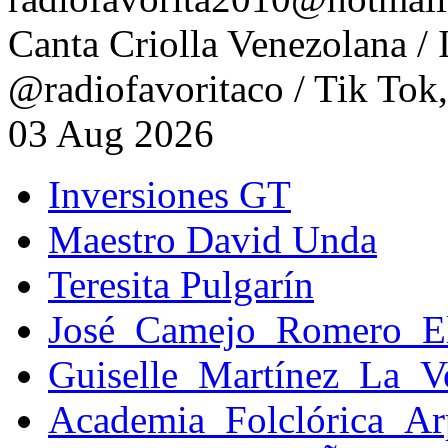
Canta Criolla Venezolana / 
@radiofavoritaco / Tik Tok
03 Aug 2026
Inversiones GT
Maestro David Unda
Teresita Pulgarín
José_Camejo_Romero_E
Guiselle_Martínez_La_
Academia_Folclórica_A